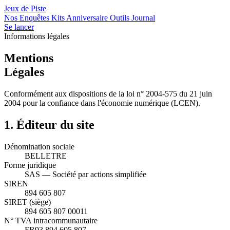
Jeux de
Piste
Nos Enquêtes
Kits Anniversaire
Outils
Journal
Se lancer
Informations légales
Mentions
Légales
Conformément aux dispositions de la loi n° 2004-575 du 21 juin
2004 pour la confiance dans l'économie numérique (LCEN).
1. Éditeur du site
Dénomination sociale
BELLETRE
Forme juridique
SAS — Société par actions simplifiée
SIREN
894 605 807
SIRET (siège)
894 605 807 00011
N° TVA intracommunautaire
FR93 894 605 807