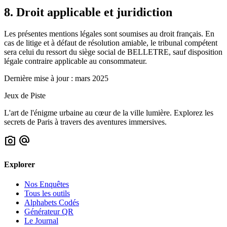
8. Droit applicable et juridiction
Les présentes mentions légales sont soumises au droit français. En
cas de litige et à défaut de résolution amiable, le tribunal compétent
sera celui du ressort du siège social de BELLETRE, sauf disposition
légale contraire applicable au consommateur.
Dernière mise à jour : mars 2025
Jeux de Piste
L'art de l'énigme urbaine au cœur de la ville lumière. Explorez les
secrets de Paris à travers des aventures immersives.
photo_camera
alternate_email
Explorer
Nos Enquêtes
Tous les outils
Alphabets Codés
Générateur QR
Le Journal