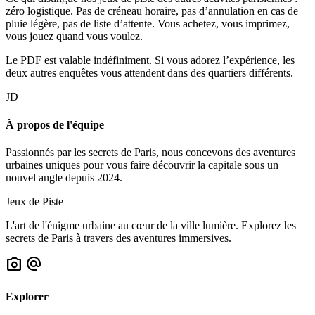
zéro logistique. Pas de créneau horaire, pas d’annulation en cas de
pluie légère, pas de liste d’attente. Vous achetez, vous imprimez,
vous jouez quand vous voulez.
Le PDF est valable indéfiniment. Si vous adorez l’expérience, les
deux autres enquêtes vous attendent dans des quartiers différents.
JD
À propos de l'équipe
Passionnés par les secrets de Paris, nous concevons des aventures
urbaines uniques pour vous faire découvrir la capitale sous un
nouvel angle depuis 2024.
Jeux de Piste
L'art de l'énigme urbaine au cœur de la ville lumière. Explorez les
secrets de Paris à travers des aventures immersives.
photo_camera
alternate_email
Explorer