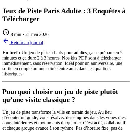
Jeux de Piste Paris Adulte : 3 Enquêtes à
Télécharger
schedule
8 min
•
21 mai 2026
arrow_back
Retour au journal
En bref :
Un jeu de piste à Paris pour adultes, ça se prépare en 5
minutes et ça dure 2 à 3 heures. Nos kits PDF sont à télécharger
immédiatement, sans réservation. Idéal pour un anniversaire, une
sortie en couple ou une soirée entre amis dans les quartiers
historiques.
Pourquoi choisir un jeu de piste plutôt
qu’une visite classique ?
Un jeu de piste transforme la ville en terrain de jeu. Au lieu
d’écouter un guide, vous résolvez des énigmes dans les vraies rues,
cours intérieures et monuments du quartier. C’est actif, collaboratif,
et chaque groupe avance à son rythme. Pas d’horaire fixe, pas de