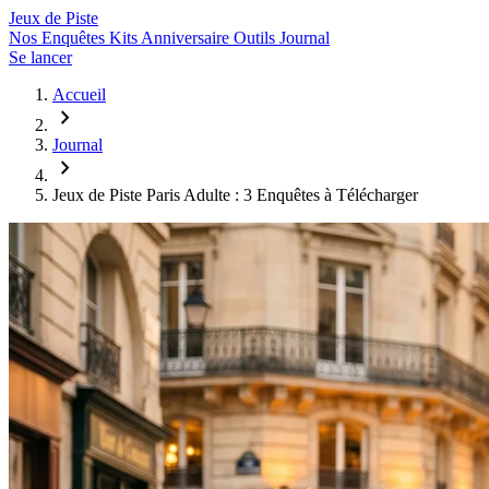
Jeux de
Piste
Nos Enquêtes
Kits Anniversaire
Outils
Journal
Se lancer
Accueil
chevron_right
Journal
chevron_right
Jeux de Piste Paris Adulte : 3 Enquêtes à Télécharger