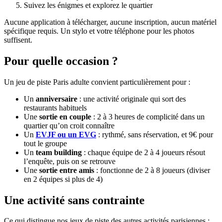
Suivez les énigmes et explorez le quartier
Aucune application à télécharger, aucune inscription, aucun matériel
spécifique requis. Un stylo et votre téléphone pour les photos
suffisent.
Pour quelle occasion ?
Un jeu de piste Paris adulte convient particulièrement pour :
Un
anniversaire
: une activité originale qui sort des
restaurants habituels
Une
sortie en couple
: 2 à 3 heures de complicité dans un
quartier qu’on croit connaître
Un
EVJF ou un EVG
: rythmé, sans réservation, et 9€ pour
tout le groupe
Un
team building
: chaque équipe de 2 à 4 joueurs résout
l’enquête, puis on se retrouve
Une
sortie entre amis
: fonctionne de 2 à 8 joueurs (diviser
en 2 équipes si plus de 4)
Une activité sans contrainte
Ce qui distingue nos jeux de piste des autres activités parisiennes :