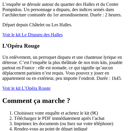
L’enquête se déroule autour du quartier des Halles et du Centre
Pompidou. Un personnage a disparu, des indices semés dans
l’architecture contrastée du 1er arrondissement. Durée : 2 heures.
Départ depuis Châtelet ou Les Halles.
Voir le kit Le Disparu des Halles
L’Opéra Rouge
Un enlèvement, un perroquet disparu et une chanteuse lyrique en
détresse. C’est l’enquête la plus théâtrale de nos trois kits, jouable
partout en France : elle est nomade, ce qui signifie qu’aucun
déplacement parisien n’est requis. Vous pouvez y jouer en
appartement ou en extérieur, peu importe l’endroit. Durée : 1h45.
Voir le kit L’Opéra Rouge
Comment ça marche ?
Choisissez votre enquête et achetez le kit (9€)
Téléchargez le PDF immédiatement après l’achat
Imprimez les documents (ou lisez sur votre téléphone)
Rendez-vous au point de départ indiqué