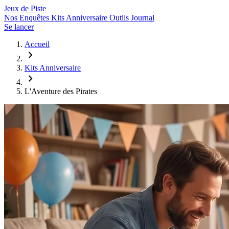
Jeux de
Piste
Nos Enquêtes
Kits Anniversaire
Outils
Journal
Se lancer
Accueil
chevron_right
Kits Anniversaire
chevron_right
L'Aventure des Pirates