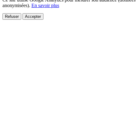
anonymisées).
En savoir plus
Refuser
Accepter